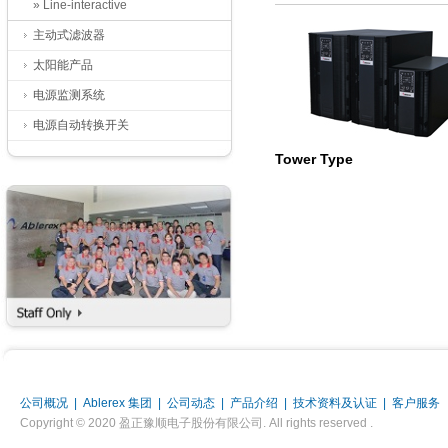
» Line-interactive
主动式滤波器
太阳能产品
电源监测系统
电源自动转换开关
Tower Type
公司概况
|
Ablerex 集团
|
公司动态
|
产品介绍
|
技术资料及认证
|
客户服务
Copyright © 2020 盈正豫顺电子股份有限公司. All rights reserved .